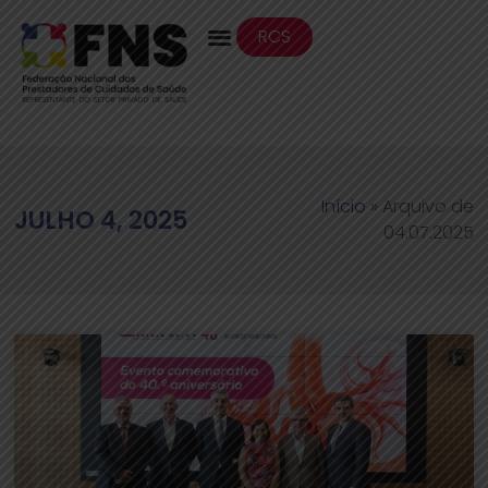
RCS
Início
»
Arquivo de
JULHO 4, 2025
04.07.2025