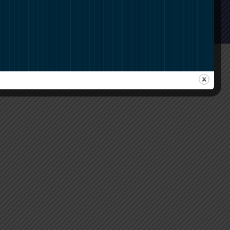
ntidades convencionadas (Medicina Nuclear)