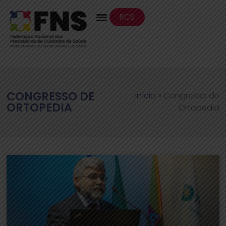
RCS
CONGRESSO DE
Início
»
Congresso de
ORTOPEDIA
Ortopedia