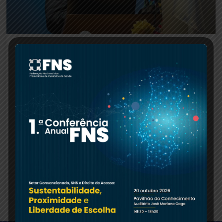
1.ª edição do Congresso de
Ortopedia Trofa Saúde
A Associação Portuguesa de Medicina Física e de
Reabilitação (APMFR) esteve presente na Sessão
de Abertura da 1.ª edição do Congresso de
Ortopedia, organizado pelo
LER MAIS »
27.01.2025