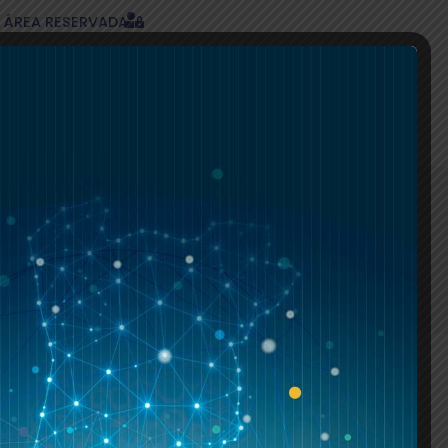
ÁREA RESERVADA
COMPLICAR A SAÚDE
RCS
Início
»
PAULO DINIS