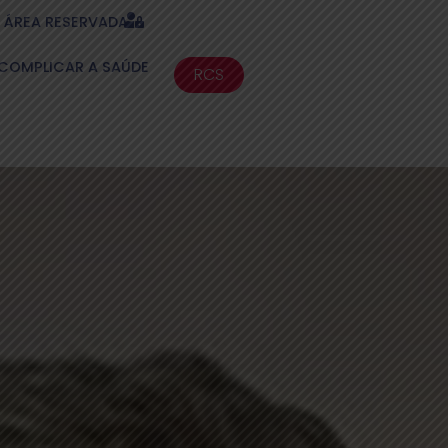
ÁREA RESERVADA
COMPLICAR A SAÚDE
RCS