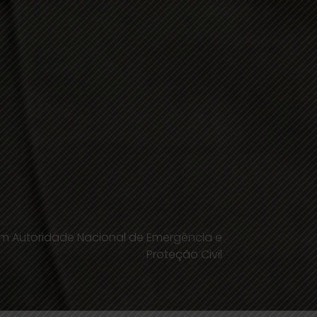
m Autoridade Nacional de Emergência e
Proteção Civil