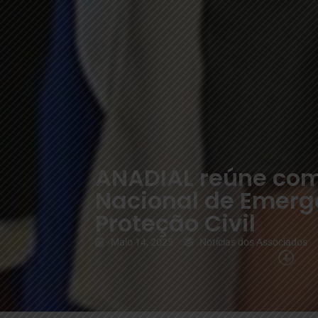
ANADIAL reúne com
Nacional de Emerg
Proteção Civil
Maio 14, 2025
Notícias dos Associados