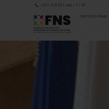
+351 218 551 446 / 7 / 8*
INSTITUCIONAL