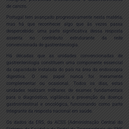
de cancro.
Portugal tem avançado progressivamente nesta matéria,
mas há que reconhecer algo que às vezes passa
despercebido: uma parte significativa dessa resposta
assenta no contributo estruturante da rede
convencionada de gastrenterologia.
Há décadas que as unidades convencionadas de
gastrenterologia constituem uma componente essencial
da capacidade instalada do país na área da endoscopia
digestiva. O seu papel nunca foi meramente
complementar ou ocasional. Todos os dias, estas
unidades realizam milhares de exames fundamentais
para o diagnóstico, vigilância e prevenção da doença
gastrointestinal e oncológica, funcionando como parte
integrante da resposta nacional em saúde.
Os dados da ERS, da ACSS (Administração Central do