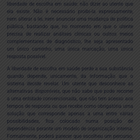
liberdade de escolha em saúde: não dizer ao utente que
ela existe. Não é necessário proibi-la expressamente,
nem alterar a lei, nem anunciar uma mudança de política
pública, bastando que, no momento em que o utente
precisa de realizar análises clínicas ou outros meios
complementares de diagnóstico, lhe seja apresentado
um único caminho, uma única marcação, uma única
resposta possível.
A liberdade de escolha em saúde perde a sua substância
quando depende, unicamente, da informação que o
sistema decide revelar. Um utente que desconhece as
alternativas disponíveis, que não sabe que pode recorrer
a uma entidade convencionada, que não tem acesso aos
tempos de resposta ou que recebe como obrigatória uma
solução que corresponde apenas a uma entre várias
possibilidades, fica colocado numa posição de
dependência perante um modelo de organização interna.
Formalmente, poderá parecer que escolheu um percurso,