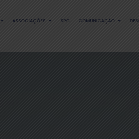
ASSOCIAÇÕES
SPC
COMUNICAÇÃO
DES