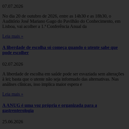
07.07.2026
No dia 20 de outubro de 2026, entre as 14h30 e as 18h30, o
Auditório José Mariano Gago do Pavilhão do Conhecimento, em
Lisboa, vai acolher a 1.ª Conferência Anual da
Leia mais »
A liberdade de escolha só começa quando o utente sabe que
pode escolher
02.07.2026
A liberdade de escolha em saúde pode ser esvaziada sem alterações
à lei; basta que o utente não seja informado das alternativas. Nas
análises clínicas, isso implica maior espera e
Leia mais »
A ANUG é uma voz própria e organizada para a
gastrenterologia
25.06.2026