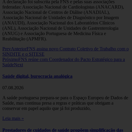
A declaração foi subscrita pela FNS e pelas suas associações
federadas: Associação Nacional de Cardiologistas (ANACARD),
Associação Nacional de Centros de Diálise (ANADIAL),
Associação Nacional de Unidades de Diagnóstico por Imagem
(ANAUDI), Associação Nacional dos Laboratórios Clínicos
(ANL), Associação Nacional de Unidades de Gastrenterologia
(ANUG) e Associação Portuguesa de Medicina Física e
Reabilitação (APMFR).
Prev
Anterior
FNS assina novo Contrato Coletivo de Trabalho com o
SINDITE e o SITESE
Próximo
FNS reúne com Coordenador do Pacto Estratégico para a
Saúde
Next
Saúde digital, burocracia analógica
07.08.2026
A saúde portuguesa prepara-se para o Espaço Europeu de Dados de
Saúde, mas continua presa a regras e práticas que obrigam a
conservar em papel aquilo que já foi produzido,
Leia mais »
Prestadores de cuidados de saúde propõem simplificação das