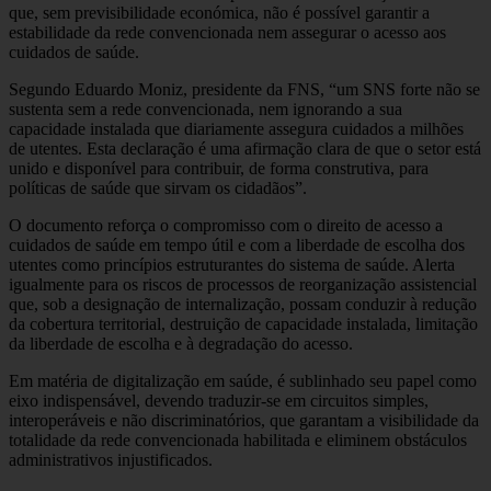
que, sem previsibilidade económica, não é possível garantir a
estabilidade da rede convencionada nem assegurar o acesso aos
cuidados de saúde.
Segundo Eduardo Moniz, presidente da FNS, “um SNS forte não se
sustenta sem a rede convencionada, nem ignorando a sua
capacidade instalada que diariamente assegura cuidados a milhões
de utentes. Esta declaração é uma afirmação clara de que o setor está
unido e disponível para contribuir, de forma construtiva, para
políticas de saúde que sirvam os cidadãos”.
O documento reforça o compromisso com o direito de acesso a
cuidados de saúde em tempo útil e com a liberdade de escolha dos
utentes como princípios estruturantes do sistema de saúde. Alerta
igualmente para os riscos de processos de reorganização assistencial
que, sob a designação de internalização, possam conduzir à redução
da cobertura territorial, destruição de capacidade instalada, limitação
da liberdade de escolha e à degradação do acesso.
Em matéria de digitalização em saúde, é sublinhado seu papel como
eixo indispensável, devendo traduzir-se em circuitos simples,
interoperáveis e não discriminatórios, que garantam a visibilidade da
totalidade da rede convencionada habilitada e eliminem obstáculos
administrativos injustificados.