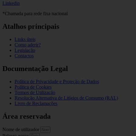
Linkedin
*Chamada para rede fixa nacional
Atalhos principais
Links úteis
Como aderir?
Legislação
Contactos
Documentação Legal
Política de Privacidade e Proteção de Dados
Política de Cookies
Termos de Utilização
Resolução Alternativa de Litígios de Consumo (RAL)
Livro de Reclamações
Área reservada
Nome de utilizador
Palavra-passe