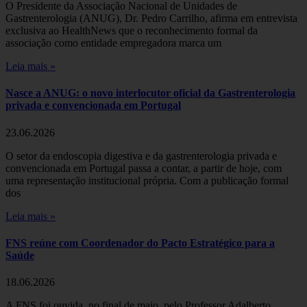
O Presidente da Associação Nacional de Unidades de
Gastrenterologia (ANUG), Dr. Pedro Carrilho, afirma em entrevista
exclusiva ao HealthNews que o reconhecimento formal da
associação como entidade empregadora marca um
Leia mais »
Nasce a ANUG: o novo interlocutor oficial da Gastrenterologia
privada e convencionada em Portugal
23.06.2026
O setor da endoscopia digestiva e da gastrenterologia privada e
convencionada em Portugal passa a contar, a partir de hoje, com
uma representação institucional própria. Com a publicação formal
dos
Leia mais »
FNS reúne com Coordenador do Pacto Estratégico para a
Saúde
18.06.2026
A FNS foi ouvida, no final de maio, pelo Professor Adalberto