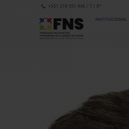
+351 218 551 446 / 7 / 8*
INSTITUCIONAL