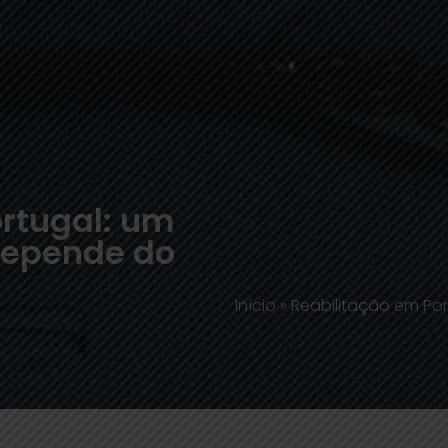
ortugal: um
 depende do
Início
»
Reabilitação em Por